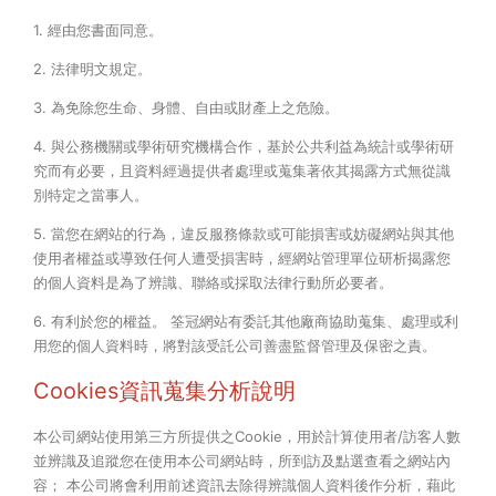
1. 經由您書面同意。
2. 法律明文規定。
3. 為免除您生命、身體、自由或財產上之危險。
4. 與公務機關或學術研究機構合作，基於公共利益為統計或學術研
究而有必要，且資料經過提供者處理或蒐集著依其揭露方式無從識
別特定之當事人。
5. 當您在網站的行為，違反服務條款或可能損害或妨礙網站與其他
使用者權益或導致任何人遭受損害時，經網站管理單位研析揭露您
的個人資料是為了辨識、聯絡或採取法律行動所必要者。
6. 有利於您的權益。 筌冠網站有委託其他廠商協助蒐集、處理或利
用您的個人資料時，將對該受託公司善盡監督管理及保密之責。
Cookies資訊蒐集分析說明
本公司網站使用第三方所提供之Cookie，用於計算使用者/訪客人數
並辨識及追蹤您在使用本公司網站時，所到訪及點選查看之網站內
容； 本公司將會利用前述資訊去除得辨識個人資料後作分析，藉此