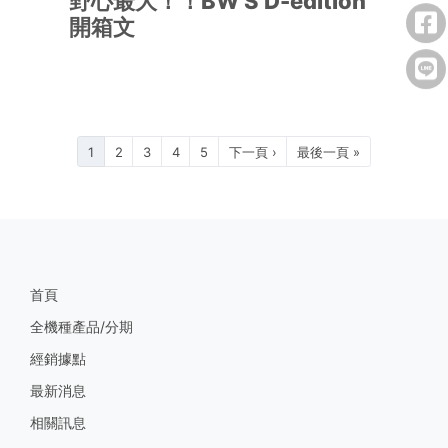
野心最大！！BW'S D-edition
開箱文
1
2
3
4
5
下一頁 ›
最後一頁 »
首頁
全機種產品/分期
經銷據點
最新消息
相關訊息