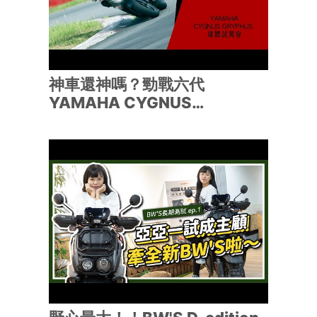
神車還神嗎？勁戰六代
YAMAHA CYGNUS
GRYPHUS 賽道實測