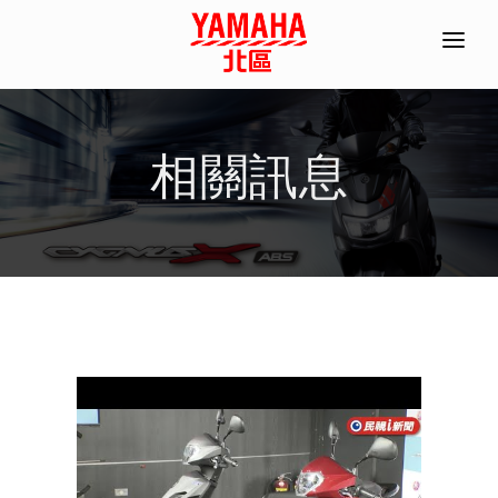
首頁
全機種產品/分期
相關訊息
經銷據點
常見問題
聯絡資訊
ACC部品手冊
線上商城
預約試乘