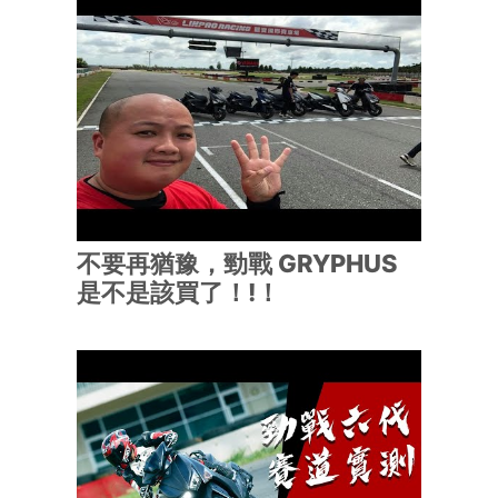
不要再猶豫，勁戰 GRYPHUS
是不是該買了！!！