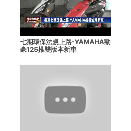
七期環保法規上路-YAMAHA勁
豪125推雙版本新車