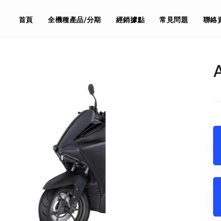
首頁
全機種產品/分期
經銷據點
常見問題
聯絡