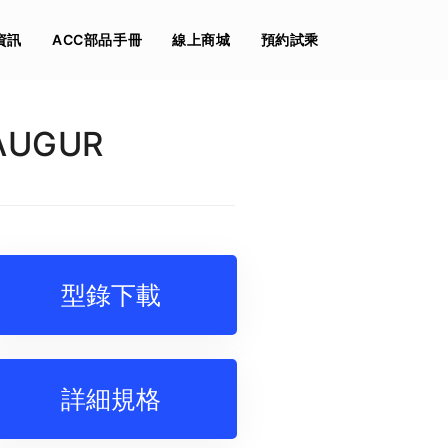
資訊
ACC部品手冊
線上商城
預約試乘
AUGUR
型錄下載
詳細規格