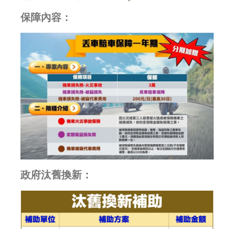
保障內容：
政府汰舊換新：