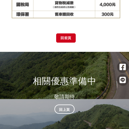
回前頁
相關優惠準備中
敬請期待
回上頁