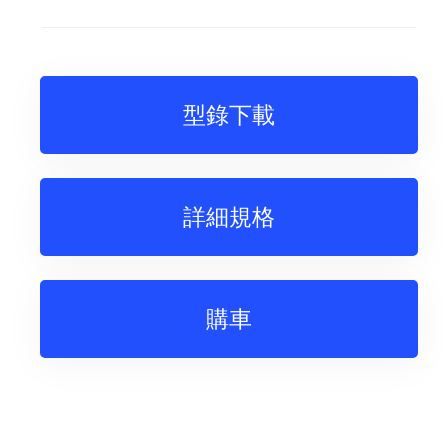
型錄下載
詳細規格
購車