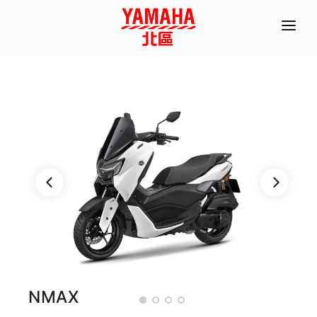
首頁
全機種產品/分期
經銷據點
常見問題
聯絡資訊
ACC部品手冊
線上商城
預約試乘
NMAX