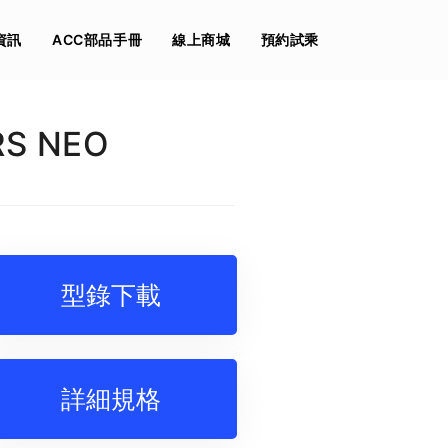
資訊
ACC部品手冊
線上商城
預約試乘
RS NEO
型錄下載
詳細規格