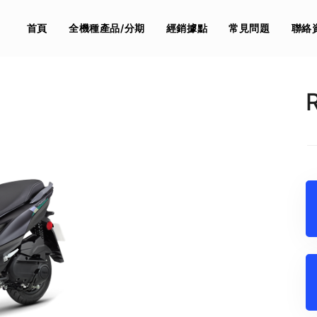
首頁
全機種產品/分期
經銷據點
常見問題
聯絡