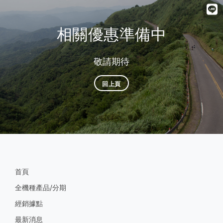
相關優惠準備中
敬請期待
回上頁
首頁
全機種產品/分期
經銷據點
最新消息