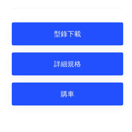
型錄下載
詳細規格
購車